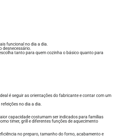
s funcional no dia a dia.
o desnecessário.
 escolha tanto para quem cozinha o básico quanto para
deal é seguir as orientações do fabricante e contar com um
efeições no dia a dia.
maior capacidade costumam ser indicados para famílias
o timer, grill e diferentes funções de aquecimento
ficiência no preparo, tamanho do forno, acabamento e