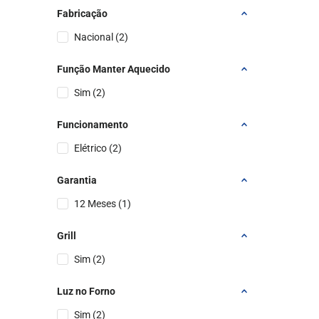
Fabricação
Nacional
(
2
)
Função Manter Aquecido
Sim
(
2
)
Funcionamento
Elétrico
(
2
)
Garantia
12 Meses
(
1
)
Grill
Sim
(
2
)
Luz no Forno
Sim
(
2
)