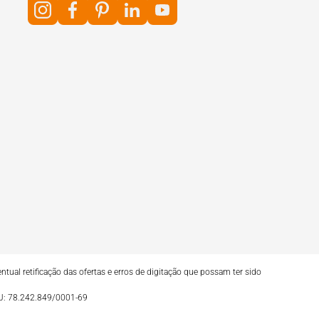
tual retificação das ofertas e erros de digitação que possam ter sido
NPJ: 78.242.849/0001-69