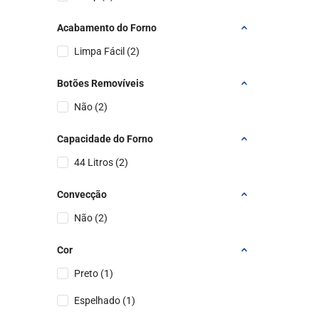
Acabamento do Forno
Limpa Fácil
(
2
)
Botões Removíveis
Não
(
2
)
Capacidade do Forno
44 Litros
(
2
)
Convecção
Não
(
2
)
Cor
Preto
(
1
)
Espelhado
(
1
)