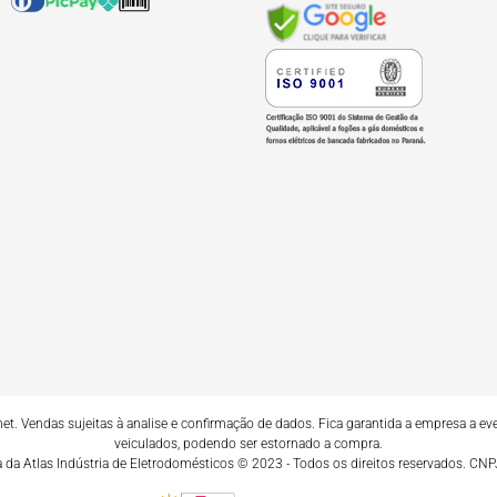
. Vendas sujeitas à analise e confirmação de dados. Fica garantida a empresa a even
veiculados, podendo ser estornado a compra.
da da Atlas Indústria de Eletrodomésticos © 2023 - Todos os direitos reservados. C