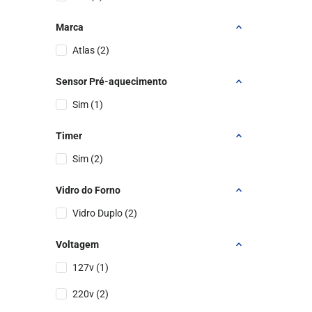
Marca
Atlas
(
2
)
Sensor Pré-aquecimento
Sim
(
1
)
Timer
Sim
(
2
)
Vidro do Forno
Vidro Duplo
(
2
)
Voltagem
127v
(
1
)
220v
(
2
)