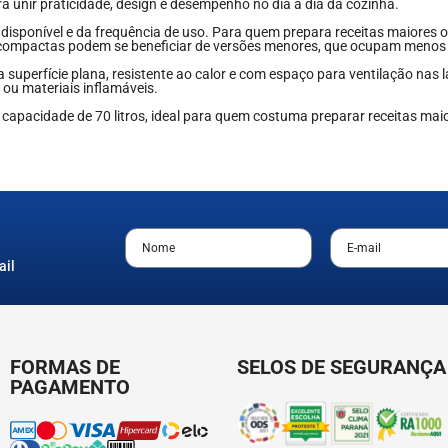
 unir praticidade, design e desempenho no dia a dia da cozinha.
disponível e da frequência de uso. Para quem prepara receitas maiores 
 compactas podem se beneficiar de versões menores, que ocupam menos
 superfície plana, resistente ao calor e com espaço para ventilação nas 
ou materiais inflamáveis.
 capacidade de 70 litros, ideal para quem costuma preparar receitas m
ail
FORMAS DE
SELOS DE SEGURANÇA
PAGAMENTO