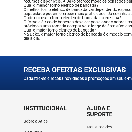
recursos disponíveis. A Dako oferece modelos pensados para
Qual o melhor forno elétrico de bancada?
O melhor forno elétrico de bancada vai depender do espaço 
capacidade podem oferecer mais praticidade. Já cozinhas
Onde colocar o forno elétrico de bancada na cozinha?
O forno elétrico de bancada deve ser posicionado sobre uma
próximo a uma tomada compatível e longe de áreas úmidas 
Qual o maior forno elétrico de bancada?
Na Dako, o maior forno elétrico de bancada é o modelo com
dia a dia.
RECEBA OFERTAS EXCLUSIVAS
Cadastre-se e receba novidades e promoções em seu e-m
INSTITUCIONAL
AJUDA E
SUPORTE
Sobre a Atlas
Meus Pedidos