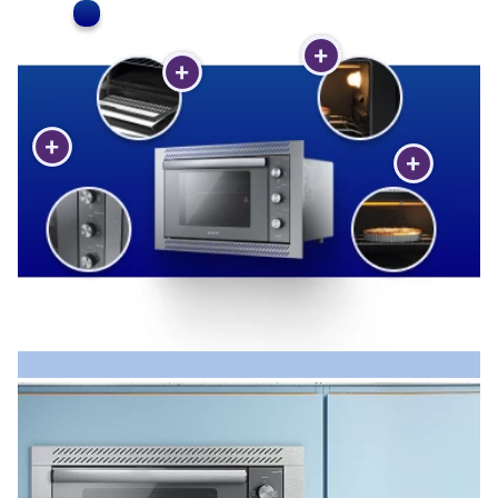
Capacidade de 44L
Moldura em inox escovado
Manípulos metálicos