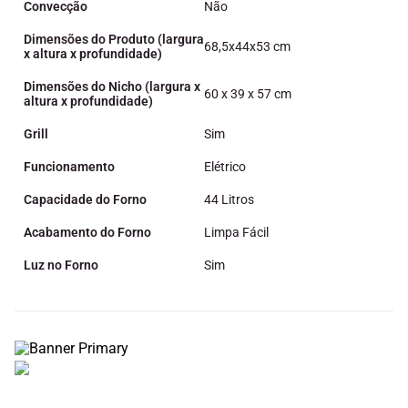
Convecção
Não
Dimensões do Produto (largura
68,5x44x53 cm
x altura x profundidade)
Dimensões do Nicho (largura x
60 x 39 x 57 cm
altura x profundidade)
Grill
Sim
Funcionamento
Elétrico
Capacidade do Forno
44 Litros
Acabamento do Forno
Limpa Fácil
Luz no Forno
Sim