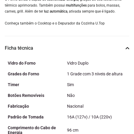
térmico aprimorado. Também possui
multifunções
para bolos, massas,
carnes, grill. Além de ter
luz automática
, ativada sempre que é ligado.
Conheça também o Cooktop e o Depurador da Cozinha U.Top
Ficha técnica
Vidro do Forno
Vidro Duplo
Grades do Forno
1 Grade com 3 níveis de altura
Timer
Sim
Botões Removíveis
Não
Fabricação
Nacional
Padrão de Tomada
16A (127v) / 10A (220v)
Comprimento do Cabo de
96 cm
Energia