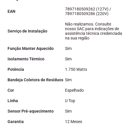
7897180509262 (127V) /
EAN
7897180509286 (220V)
Não realizamos. Consulte
nosso SAC para indicações de
Serviço de Instalação
assistência técnica credenciada
na sua região
Função Manter Aquecido
Sim
Isolamento Térmico
Sim
Potência
1.750 Watts
Bandeja Coletora de Resíduos
Sim
Cor
Espelhado
Linha
U Top
Sensor Pré-aquecimento
Sim
Garantia
12 Meses