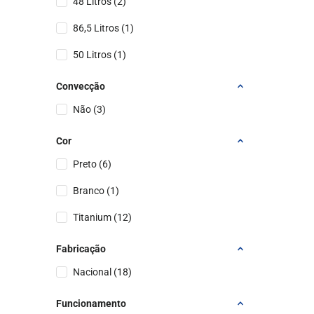
48 Litros
(
2
)
86,5 Litros
(
1
)
50 Litros
(
1
)
Convecção
Não
(
3
)
Cor
Preto
(
6
)
Branco
(
1
)
Titanium
(
12
)
Fabricação
Nacional
(
18
)
Funcionamento