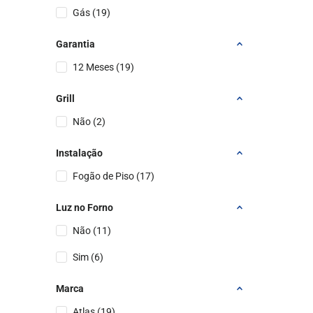
Gás
(
19
)
Garantia
12 Meses
(
19
)
Grill
Não
(
2
)
Instalação
Fogão de Piso
(
17
)
Luz no Forno
Não
(
11
)
Sim
(
6
)
Marca
Atlas
(
19
)