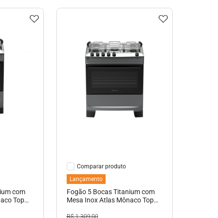
hes
Ver Detalhes
Comparar
Lançamento
nium com
Fogão 5 Bocas Titanium com
naco Top
Mesa Inox Atlas Mônaco Top
Bivolt
R$
1
.
309
,
00