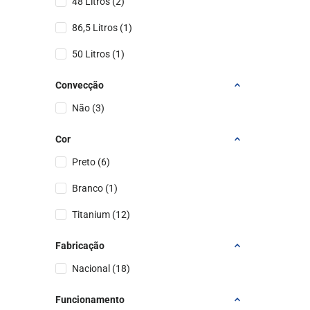
48 Litros
(
2
)
86,5 Litros
(
1
)
50 Litros
(
1
)
Convecção
Não
(
3
)
Cor
Preto
(
6
)
Branco
(
1
)
Titanium
(
12
)
Fabricação
Nacional
(
18
)
Funcionamento