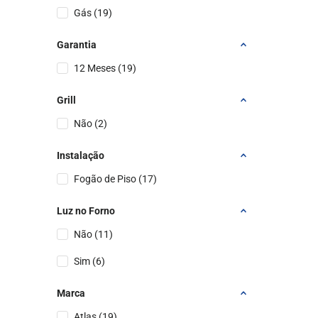
Gás
(
19
)
Garantia
12 Meses
(
19
)
Grill
Não
(
2
)
Instalação
Fogão de Piso
(
17
)
Luz no Forno
Não
(
11
)
Sim
(
6
)
Marca
Atlas
(
19
)