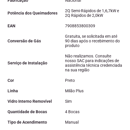
Fabricação
Nacional
2Q Semi-Rápidos de 1,6,7kW e
Potência dos Queimadores
2Q Rápidos de 2,0kW
EAN
7908853800309
Gratuita, se solicitada em até
Conversão de Gás
90 dias após o recebimento do
produto
Não realizamos. Consulte
nosso SAC para indicações de
Serviço de Instalação
assistência técnica credenciada
na sua região
Cor
Preto
Linha
Milão Plus
Vidro Interno Removível
Sim
Quantidade de Bocas
4 Bocas
Tipo de Acendimento
Manual