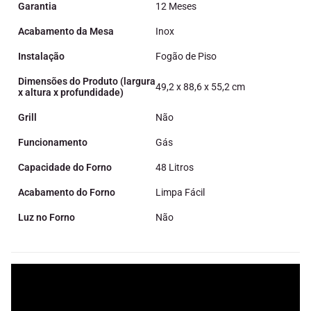
Garantia
12 Meses
Acabamento da Mesa
Inox
Instalação
Fogão de Piso
Dimensões do Produto (largura
49,2 x 88,6 x 55,2 cm
x altura x profundidade)
Grill
Não
Funcionamento
Gás
Capacidade do Forno
48 Litros
Acabamento do Forno
Limpa Fácil
Luz no Forno
Não