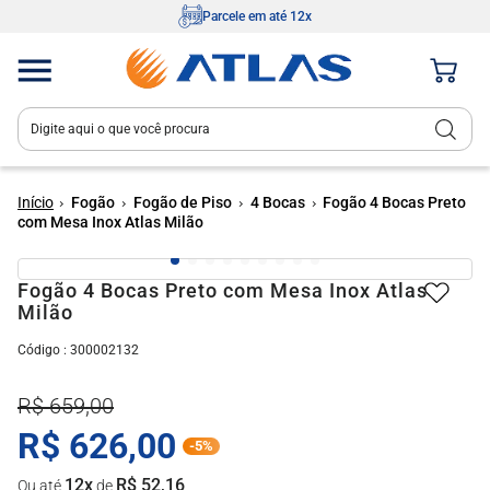
Parcele em até 12x
Digite aqui o que você procura
Termos mais buscados
1
º
fogão 4 bocas
Fogão
Fogão de Piso
4 Bocas
Fogão 4 Bocas Preto
com Mesa Inox Atlas Milão
2
º
tropical
3
º
fogão 5 bocas
Fogão 4 Bocas Preto com Mesa Inox Atlas
Milão
4
º
cooktop
:
300002132
5
º
mônaco
6
º
agile
R$
659
,
00
7
º
fogão
R$
626
,
00
-
5%
8
º
agile up
12
x
R$
52
,
16
Ou até
de