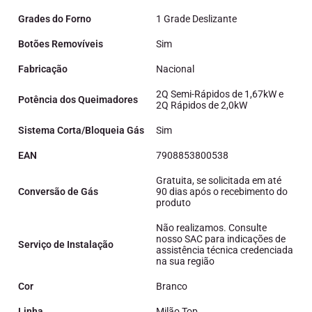
Grades do Forno
1 Grade Deslizante
Botões Removíveis
Sim
Fabricação
Nacional
2Q Semi-Rápidos de 1,67kW e
Potência dos Queimadores
2Q Rápidos de 2,0kW
Sistema Corta/Bloqueia Gás
Sim
EAN
7908853800538
Gratuita, se solicitada em até
Conversão de Gás
90 dias após o recebimento do
produto
Não realizamos. Consulte
nosso SAC para indicações de
Serviço de Instalação
assistência técnica credenciada
na sua região
Cor
Branco
Linha
Milão Top