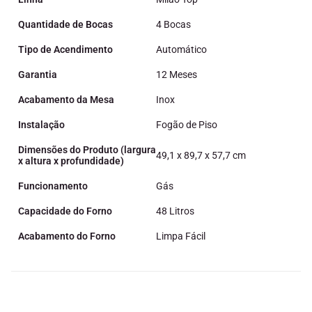
Quantidade de Bocas
4 Bocas
Tipo de Acendimento
Automático
Garantia
12 Meses
Acabamento da Mesa
Inox
Instalação
Fogão de Piso
Dimensões do Produto (largura
49,1 x 89,7 x 57,7 cm
x altura x profundidade)
Funcionamento
Gás
Capacidade do Forno
48 Litros
Acabamento do Forno
Limpa Fácil