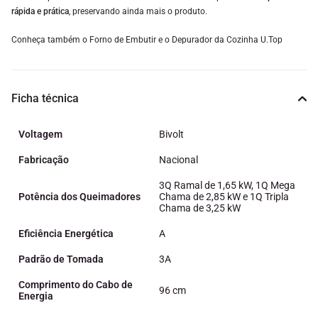
rápida e prática
, preservando ainda mais o produto.
Conheça também o Forno de Embutir e o Depurador da Cozinha U.Top
Ficha técnica
Voltagem
Bivolt
Fabricação
Nacional
3Q Ramal de 1,65 kW, 1Q Mega
Potência dos Queimadores
Chama de 2,85 kW e 1Q Tripla
Chama de 3,25 kW
Eficiência Energética
A
Padrão de Tomada
3A
Comprimento do Cabo de
96 cm
Energia