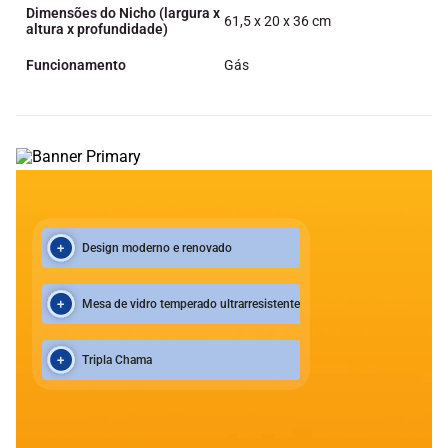
Dimensões do Nicho (largura x
61,5 x 20 x 36 cm
altura x profundidade)
Funcionamento
Gás
Design moderno e renovado
Mesa de vidro temperado ultrarresistente
Tripla Chama