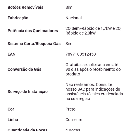
Botões Removíveis
Sim
Fabricação
Nacional
2Q Semi-Rápido de 1,7kW e 2Q
Potência dos Queimadores
Rápido de 2,0kW
Sistema Corta/Bloqueia Gás
Sim
EAN
7897180512453
Gratuita, se solicitada em até
Conversão de Gás
90 dias após o recebimento do
produto
Não realizamos. Consulte
nosso SAC para indicações de
Serviço de Instalação
assistência técnica credenciada
na sua região
Cor
Preto
Linha
Coliseum
Quantidade de Bocas
4 Bocas