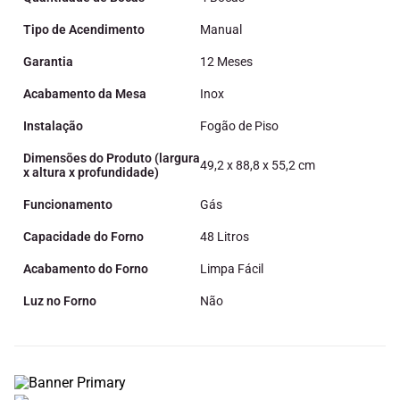
Tipo de Acendimento
Manual
Garantia
12 Meses
Acabamento da Mesa
Inox
Instalação
Fogão de Piso
Dimensões do Produto (largura
49,2 x 88,8 x 55,2 cm
x altura x profundidade)
Funcionamento
Gás
Capacidade do Forno
48 Litros
Acabamento do Forno
Limpa Fácil
Luz no Forno
Não