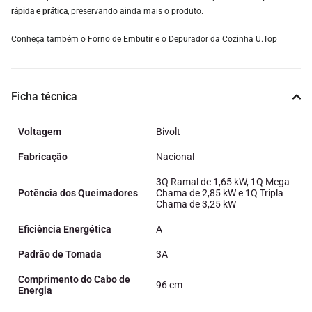
rápida e prática
, preservando ainda mais o produto.
Conheça também o Forno de Embutir e o Depurador da Cozinha U.Top
Ficha técnica
Voltagem
Bivolt
Fabricação
Nacional
3Q Ramal de 1,65 kW, 1Q Mega
Potência dos Queimadores
Chama de 2,85 kW e 1Q Tripla
Chama de 3,25 kW
Eficiência Energética
A
Padrão de Tomada
3A
Comprimento do Cabo de
96 cm
Energia