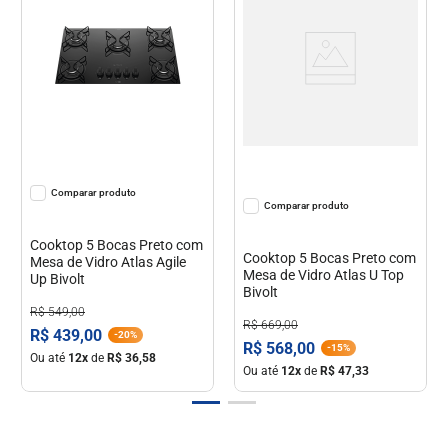
Comparar
Comparar
Cooktop 5 Bocas Preto com
Cooktop 5 Bocas Preto com
Mesa de Vidro Atlas Agile
Mesa de Vidro Atlas U Top
Up Bivolt
Bivolt
R$
549
,
00
R$
669
,
00
R$
439
,
00
-
20%
R$
568
,
00
-
15%
Ou até
12
x
de
R$
36
,
58
Ou até
12
x
de
R$
47
,
33