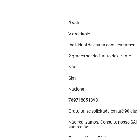
Bivolt
Vidro duplo
Individual de chapa com acabament
2 grades sendo 1 auto deslizante
Não
Sim
Nacional
7897180513931
Gratuita, se solicitada em até 90 d
Não realizamos. Consulte nosso SAC
sua região