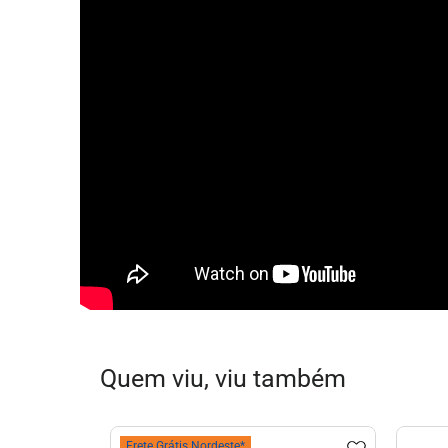
Quem viu, viu também
Frete Grátis Nordeste*