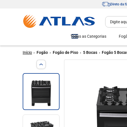
Direto da f
Todas as Categorias
Fog
Fogão
Fogão de Piso
5 Bocas
Fogão 5 Bocas