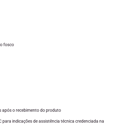
o fosco
ias após o recebimento do produto
 para indicações de assistência técnica credenciada na