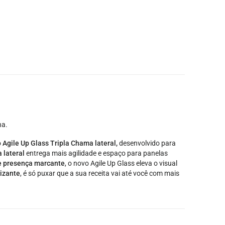
ha.
o
Agile Up Glass Tripla Chama lateral,
desenvolvido para
 lateral
entrega mais agilidade e espaço para panelas
 e presença marcante
, o novo Agile Up Glass eleva o visual
lizante
, é só puxar que a sua receita vai até você com mais