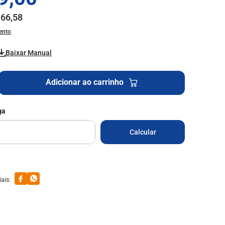
166
,
58
ento
Baixar Manual
Adicionar ao carrinho